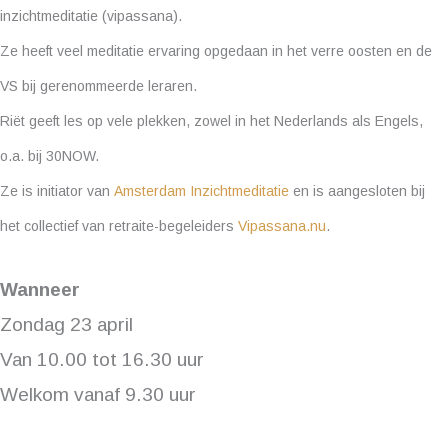
inzichtmeditatie (vipassana).
Ze heeft veel meditatie ervaring opgedaan in het verre oosten en de
VS bij gerenommeerde leraren.
Riët geeft les op vele plekken, zowel in het Nederlands als Engels,
o.a. bij 30NOW.
Ze is initiator van
Amsterdam Inzichtmeditatie
en is aangesloten bij
het collectief van retraite-begeleiders
Vipassana.nu
.
Wanneer
Zondag 23 april
Van 10.00 tot 16.30 uur
Welkom vanaf 9.30 uur