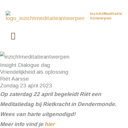
Ga
Hoofdmenu
InzichtMeditatie
naar
Antwerpen
de
inhoud
Insight Dialogue dag
Vriendelijkheid als oplossing
Riët Aarsse
Zondag 23 april 2023
Op zaterdag 22 april begeleidt Riët een
Meditatiedag bij Rietkracht in Dendermonde.
Wees van harte uitgenodigd!
Meer info vind je
hier